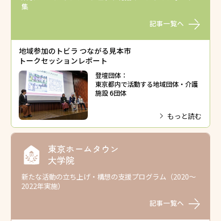
集
記事一覧へ
地域参加のトビラ つながる見本市
トークセッションレポート
登壇団体：
東京都内で活動する地域団体・介護
施設 6団体
もっと読む
東京ホームタウン
大学院
新たな活動の立ち上げ・構想の支援プログラム（2020～
2022年実施）
記事一覧へ