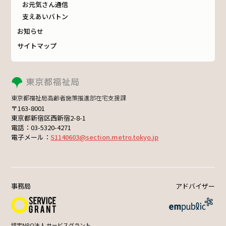
お元気さん通信
支えあいバトン
お知らせ
サイトマップ
東京都福祉局高齢者施策推進部在宅支援課
〒163-8001
東京都新宿区西新宿2-8-1
電話：03-5320-4271
電子メール：
S1140603@section.metro.tokyo.jp
事務局
アドバイザー
認定NPO法人 サービスグラント