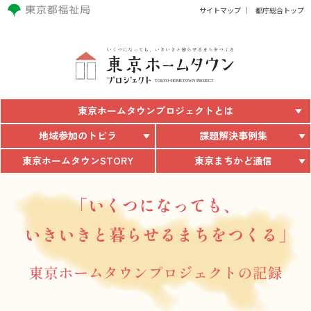
サイトマップ
都庁総合トップ
東京ホームタウン
プロジェクトとは
地域参加のトビラ
課題解決事例集
東京ホームタウン
STORY
東京まちかど通信