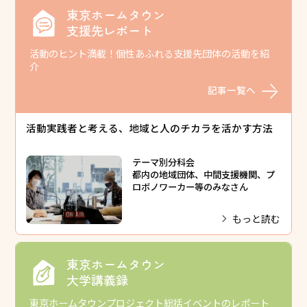
東京ホームタウン
支援先レポート
活動のヒント満載！個性あふれる支援先団体の活動を紹
介
記事一覧へ
活動実践者と考える、地域と人のチカラを活かす方法
テーマ別分科会
都内の地域団体、中間支援機関、プ
ロボノワーカー等のみなさん
もっと読む
東京ホームタウン
大学講義録
東京ホームタウンプロジェクト総括イベントのレポート