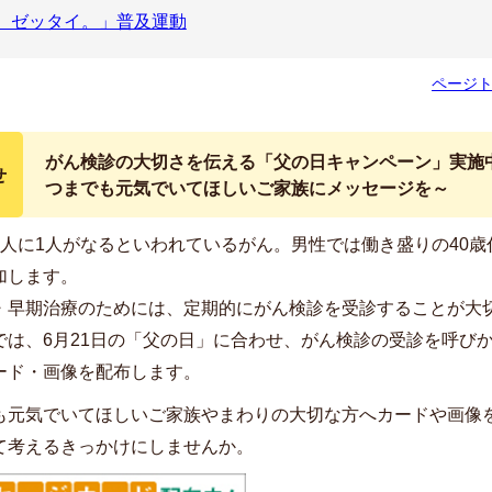
。ゼッタイ。」普及運動
ページ
がん検診の大切さを伝える「父の日キャンペーン」実施
せ
つまでも元気でいてほしいご家族にメッセージを～
2人に1人がなるといわれているがん。男性では働き盛りの40歳
加します。
・早期治療のためには、定期的にがん検診を受診することが大
では、6月21日の「父の日」に合わせ、がん検診の受診を呼び
ード・画像を配布します。
も元気でいてほしいご家族やまわりの大切な方へカードや画像
て考えるきっかけにしませんか。