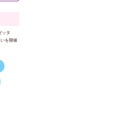
ゼッタ
集いを開催