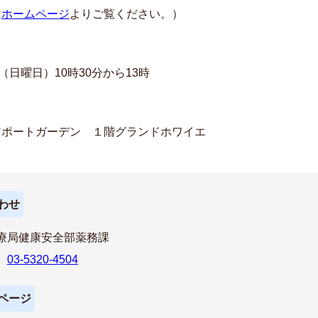
は
ホームページ
よりご覧ください。）
日（日曜日）10時30分から13時
アポートガーデン １階グランドホワイエ
わせ
療局健康安全部薬務課
話
03-5320-4504
ページ