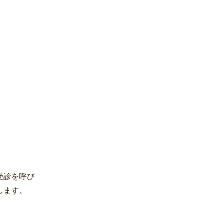
受診を呼び
します。