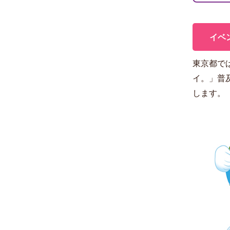
イベ
東京都で
イ。」普
します。