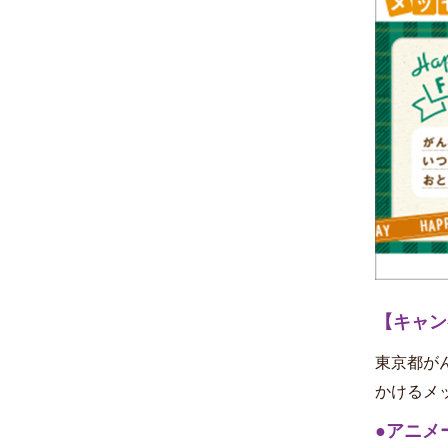
【キャン
東京都が
かけるメ
●アニメ