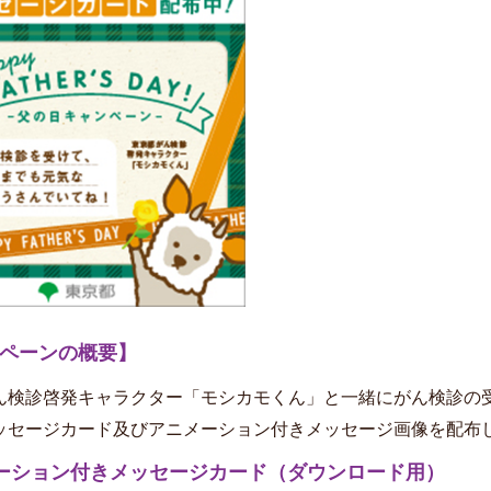
ペーンの概要】
ん検診啓発キャラクター「モシカモくん」と一緒にがん検診の
ッセージカード及びアニメーション付きメッセージ画像を配布
ーション付きメッセージカード（ダウンロード用）