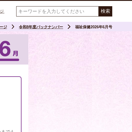
ジ
ージ
令和8年度バックナンバー
福祉保健2026年6月号
つまでも