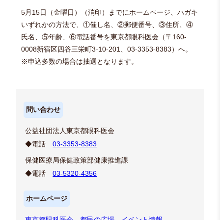
5月15日（金曜日）（消印）までにホームページ、ハガキ
いずれかの方法で、①催し名、②郵便番号、③住所、④
氏名、⑤年齢、⑥電話番号を東京都眼科医会（〒160-
0008新宿区四谷三栄町3-10-201、03-3353-8383）へ。
※申込多数の場合は抽選となります。
問い合わせ
公益社団法人東京都眼科医会
◆電話
03-3353-8383
保健医療局保健政策部健康推進課
◆電話
03-5320-4356
ホームページ
東京都眼科医会 都民の広場 イベント情報