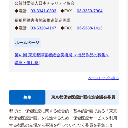
公益財団法人日本チャリティ協会
◆電話
03-3341-0803
◆FAX
03-3359-7964
福祉局障害者施策推進部企画課
◆電話
03-5320-4147
◆FAX
03-5388-1413
ホームページ
第41回 東京都障害者総合美術展 ＜出品作品の募集＞|
講座・催し物|
ページトップへ戻る
東京都保健医療計画推進協議会委員
募集
都では、保健医療に関する総合的・基本的計画である「東京
都保健医療計画」を推進するため、保健医療サービスを利用
する都民の立場から審議を行っていただく委員を募集しま