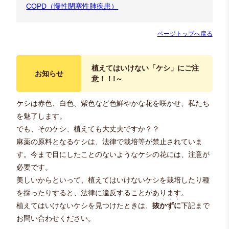
COPD（慢性閉塞性肺疾患）
ページトップへ戻る
植えてはいけない「ケシ」にご注
お知らせ
意！！!～
ケシは赤色、白色、紫色など色鮮やかな花を咲かせ、私たち
を魅了します。
でも、そのケシ、植えても大丈夫ですか？？
麻薬の原料となるケシは、法律で栽培等が禁止されていま
す。今まで目にしたことのないようなケシの花には、注意が
必要です。
美しいからといって、植えてはいけないケシを栽培したり種
を採ったりすると、法律に違反することがあります。
・・・・
植えてはいけないケシを見つけたときは、
抜かずに
下記まで
お問い合わせください。