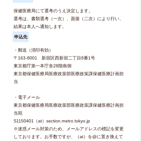
保健医療局にて選考のうえ決定します。
選考は、書類選考（一次）、面接（二次）により行い、
結果は本人へ通知します。
申込先
・郵送（消印有効）
〒163-8001 新宿区西新宿二丁目8番1号
東京都庁第一本庁舎28階南側
東京都保健医療局医療政策部医療政策課保健医療計画担
当
・電子メール
東京都保健医療局医療政策部医療政策課保健医療計画担
当宛
S1150401（at）section.metro.tokyo.jp
※迷惑メール対策のため、メールアドレスの標記を変更
しております。お手数ですが、（at）を@に置き換えて