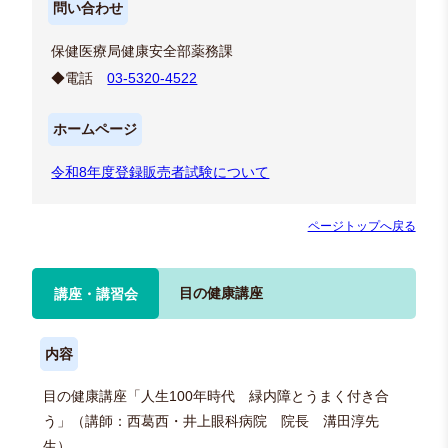
問い合わせ
保健医療局健康安全部薬務課
◆電話
03-5320-4522
ホームページ
令和8年度登録販売者試験について
ページトップへ戻る
目の健康講座
講座・講習会
内容
目の健康講座「人生100年時代 緑内障とうまく付き合
う」（講師：西葛西・井上眼科病院 院長 溝田淳先
生）