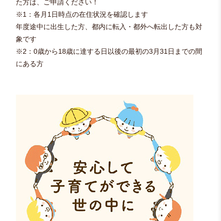
た方は、ご申請ください！
※1：各月1日時点の在住状況を確認します
年度途中に出生した方、都内に転入・都外へ転出した方も対
象です
※2：0歳から18歳に達する日以後の最初の3月31日までの間
にある方