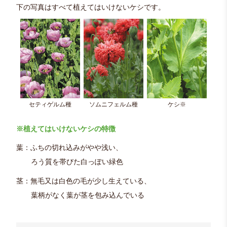
下の写真はすべて植えてはいけないケシです。
セティゲルム種
ソムニフェルム種
ケシ※
※植えてはいけないケシの特徴
葉：ふちの切れ込みがやや浅い、
ろう質を帯びた白っぽい緑色
茎：無毛又は白色の毛が少し生えている、
葉柄がなく葉が茎を包み込んでいる