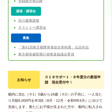
登録販売者試験
講座・講習会
目の健康講座
オストミー講習会
募集
「第41回東京都障害者総合美術展」出品作品
東京都保健医療計画推進協議会委員
０１８サポート・８年度分の新規申
お知らせ
請 現在受付中！
都内に住む（※1）0歳から18歳（※2）の子供に、一人当た
り月額5,000円を年3回（8月・12月・令和9年4月）に分けて
支給します。新たにお子様が生まれた方や、都内に転入され