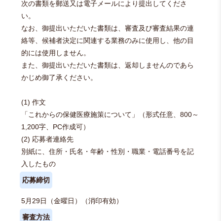
次の書類を郵送又は電子メールにより提出してくださ
い。
なお、御提出いただいた書類は、審査及び審査結果の連
絡等、候補者決定に関連する業務のみに使用し、他の目
的には使用しません。
また、御提出いただいた書類は、返却しませんのであら
かじめ御了承ください。
(1) 作文
「これからの保健医療施策について」（形式任意、800～
1,200字、PC作成可）
(2) 応募者連絡先
別紙に、住所・氏名・年齢・性別・職業・電話番号を記
入したもの
応募締切
5月29日（金曜日）（消印有効）
審査方法