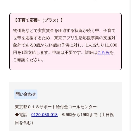
【子育て応援+（プラス）】
物価高などで実質賃金を圧迫する状況が続く中、子育て
世帯を応援するため、東京アプリ生活応援事業の支援対
象外である0歳から14歳の子供に対し、1人当たり11,000
円を1回支給します。申請は不要です。詳細は
こちら
を
ご確認ください。
問い合わせ
東京都０１８サポート給付金コールセンター
◆電話
0120-056-018
※9時から19時まで（土日祝
日を含む）