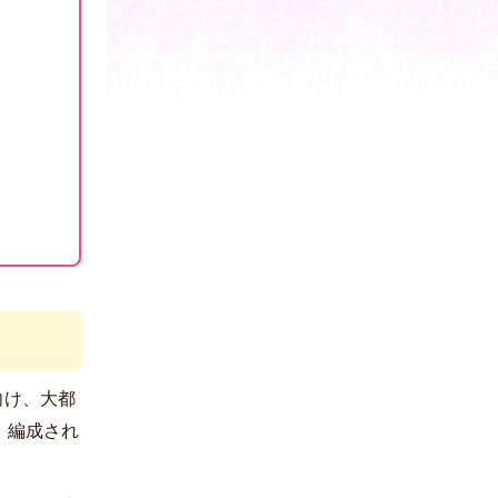
向け、大都
、編成され