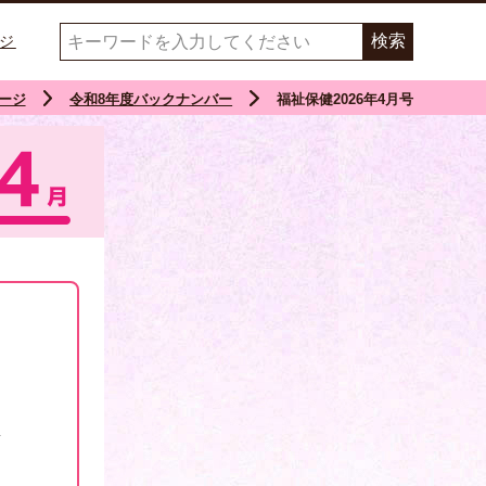
ジ
ージ
令和8年度バックナンバー
福祉保健2026年4月号
！