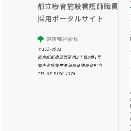
都⽴療育施設看護師職員
採⽤ポータルサイト
〒163-8001
東京都新宿区西新宿2丁目8番1号
障害者施策推進部療育課療育担当
TEL:03-5320-4376