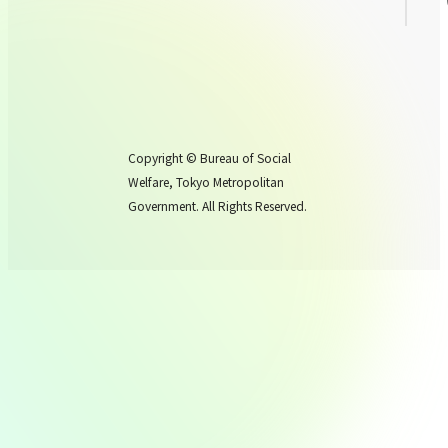
Copyright © Bureau of Social
Welfare, Tokyo Metropolitan
Government. All Rights Reserved.