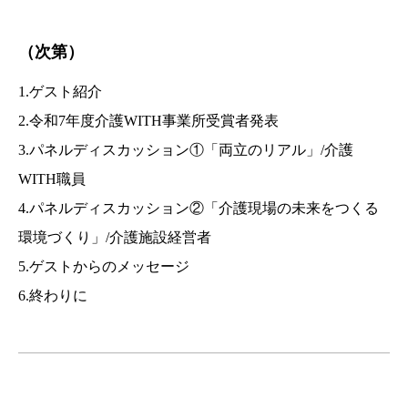
（次第）
1.
ゲスト紹介
2.
令和7年度介護WITH事業所受賞者発表
3.
パネルディスカッション①「両立のリアル」/介護
WITH職員
4.
パネルディスカッション②「介護現場の未来をつくる
環境づくり」/介護施設経営者
5.
ゲストからのメッセージ
6.
終わりに