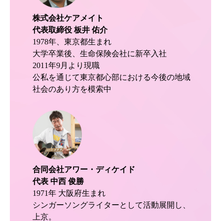
株式会社ケアメイト
代表取締役 板井 佑介
1978年、東京都生まれ
大学卒業後、生命保険会社に新卒入社
2011年9月より現職
公私を通じて東京都心部における今後の地域
社会のあり方を模索中
合同会社アワー・ディケイド
代表 中西 俊勝
1971年 大阪府生まれ
シンガーソングライターとして活動展開し、
上京。