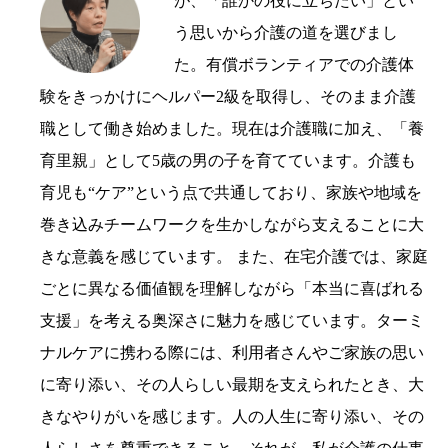
が、「誰かの役に立ちたい」とい
う思いから介護の道を選びまし
た。有償ボランティアでの介護体
験をきっかけにヘルパー2級を取得し、そのまま介護
職として働き始めました。現在は介護職に加え、「養
育里親」として5歳の男の子を育てています。介護も
育児も“ケア”という点で共通しており、家族や地域を
巻き込みチームワークを生かしながら支えることに大
きな意義を感じています。 また、在宅介護では、家庭
ごとに異なる価値観を理解しながら「本当に喜ばれる
支援」を考える奥深さに魅力を感じています。ターミ
ナルケアに携わる際には、利用者さんやご家族の思い
に寄り添い、その人らしい最期を支えられたとき、大
きなやりがいを感じます。人の人生に寄り添い、その