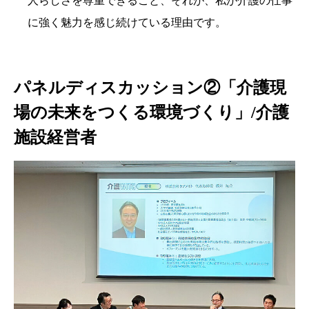
人らしさを尊重できること、それが、私が介護の仕事
に強く魅力を感じ続けている理由です。
パネルディスカッション②「介護現
場の未来をつくる環境づくり」/介護
施設経営者