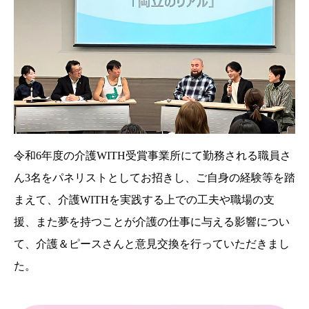
令和6年度の介護WITH受賞事業所にて勤務される職員さ
ん3名をパネリストとしてお招きし、ご自身の経験等を踏
まえて、介護WITHを実践する上での工夫や職場の支
援、また夢を持つことが介護の仕事に与える影響につい
て、介護＆ピースさんと意見交換を行っていただきまし
た。