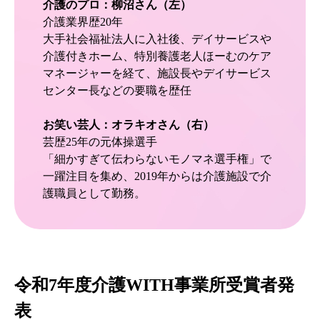
介護のプロ：柳沼さん（左）
介護業界歴20年
大手社会福祉法人に入社後、デイサービスや
介護付きホーム、特別養護老人ほーむのケア
マネージャーを経て、施設長やデイサービス
センター長などの要職を歴任
お笑い芸人：オラキオさん（右）
芸歴25年の元体操選手
「細かすぎて伝わらないモノマネ選手権」で
一躍注目を集め、2019年からは介護施設で介
護職員として勤務。
令和7年度介護WITH事業所受賞者発
表