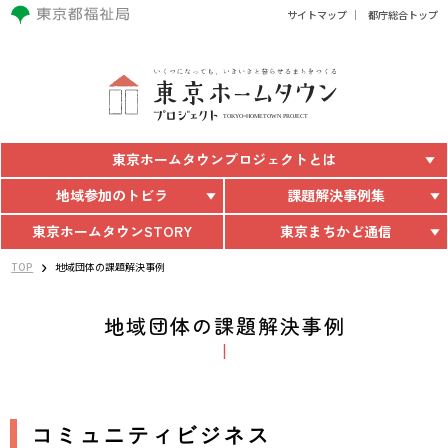
サイトマップ
都庁総合トップ
東京ホームタウン
プロジェクトとは
地域参加のトビラ
課題解決事例集
東京ホームタウン
STORY
東京まちかど通信
TOP
地域団体の課題解決事例
地域団体の課題解決事例
コミュニティビジネス