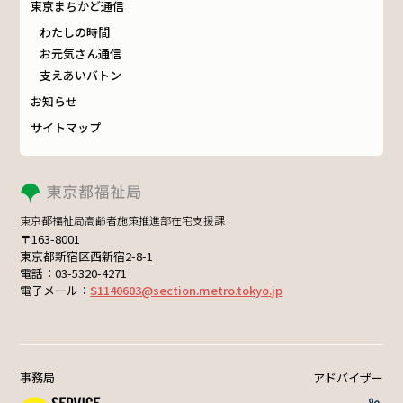
東京まちかど通信
わたしの時間
お元気さん通信
支えあいバトン
お知らせ
サイトマップ
東京都福祉局高齢者施策推進部在宅支援課
〒163-8001
東京都新宿区西新宿2-8-1
電話：03-5320-4271
電子メール：
S1140603@section.metro.tokyo.jp
事務局
アドバイザー