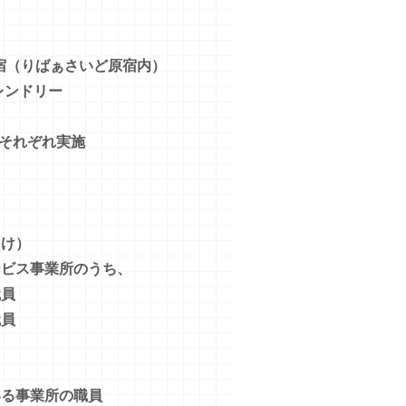
宿（りばぁさいど原宿内）
ンドリー
れぞれ実施
け）
ビス事業所のうち、
員
員
る事業所の職員