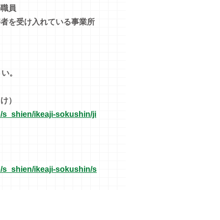
職員
害者を受け入れている事業所
さい。
け）
/s_shien/ikeaji-sokushin/ji
o/s_shien/ikeaji-sokushin/s