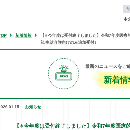
本
TOP
新着情報
【※今年度は受付終了しました】令和7年度医療
部/生活介護向けのみ追加受付）
最新のニュースをご
新着情
2026.01.15
お知らせ
【※今年度は受付終了しました】令和7年度医療