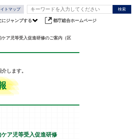
サイトマップ
検索
文にジャンプする
都庁総合ホームページ
的ケア児等受入促進研修のご案内（区
紹介します。
報
的ケア児等受入促進研修