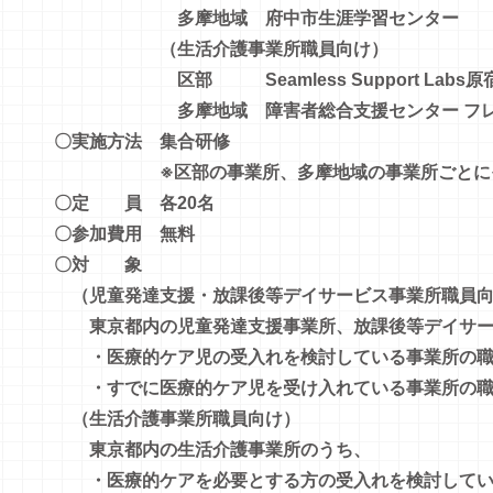
多摩地域 府中市生涯学習センター
（生活介護事業所職員向け）
区部 Seamless Support Labs原
多摩地域 障害者総合支援センター フレ
〇実施方法 集合研修
※区部の事業所、多摩地域の事業所ごとにそ
〇定 員 各20名
〇参加費用 無料
〇対 象
（児童発達支援・放課後等デイサービス事業所職員向
東京都内の児童発達支援事業所、放課後等デイサー
・医療的ケア児の受入れを検討している事業所の職
・すでに医療的ケア児を受け入れている事業所の職
（生活介護事業所職員向け）
東京都内の生活介護事業所のうち、
・医療的ケアを必要とする方の受入れを検討してい