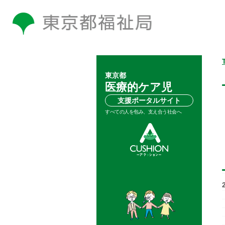
東京都
医療的ケア児
支援ポータルサイト
すべての人を包み、支え合う社会へ