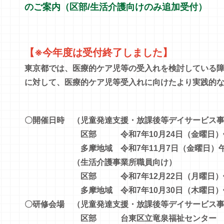
のご案内（区部/生活介護向けのみ追加受付）
【※今年度は受付終了しました】
東京都では、医療的ケア児等の受入れを検討している
に対して、医療的ケア児等受入れに向けたより実践的
〇開催日時 （児童発達支援・放課後等デイサービス
区部
令和7年10月24日（金曜日）
多摩地域 令和7年11月7日（金曜日）午前1
（生活介護事業所職員向け）
区部 令和7年12月22日（月曜日）午前
多摩地域 令和7年10月30日（木曜日）午前
〇研修会場 （児童発達支援・放課後等デイサービス
区部 台東区立竜泉福祉センター