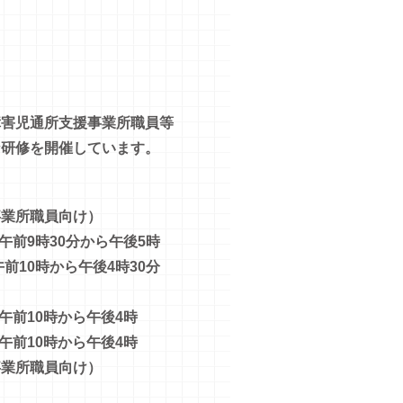
障害児通所支援事業所職員等
な研修を開催しています。
事業所職員向け）
午前9時30分から午後5時
0時から午後4時30分
10時から午後4時
10時から午後4時
事業所職員向け）